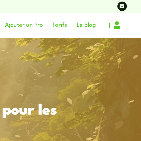
|
Ajouter un Pro
Tarifs
Le Blog
 pour les