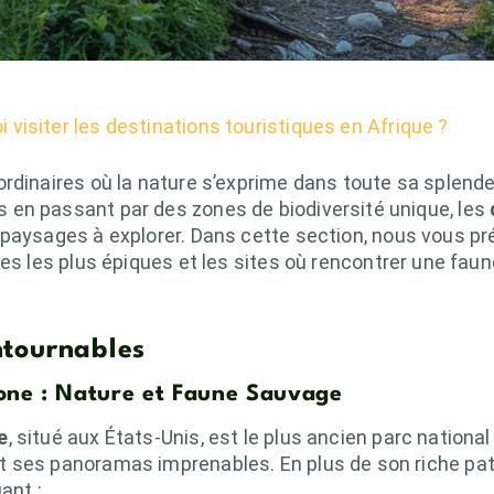
 visiter les destinations touristiques en Afrique ?
ordinaires où la nature s’exprime dans toute sa splen
en passant par des zones de biodiversité unique, les
 paysages à explorer. Dans cette section, nous vous pr
ées les plus épiques et les sites où rencontrer une faun
ntournables
tone : Nature et Faune Sauvage
e
, situé aux États-Unis, est le plus ancien parc nationa
 ses panoramas imprenables. En plus de son riche pat
ant :