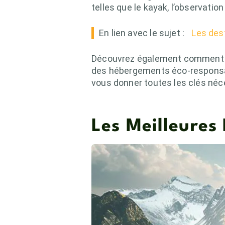
telles que le kayak, l’observati
En lien avec le sujet :
Les dest
Découvrez également comment vo
des hébergements éco-responsab
vous donner toutes les clés néc
Les Meilleures