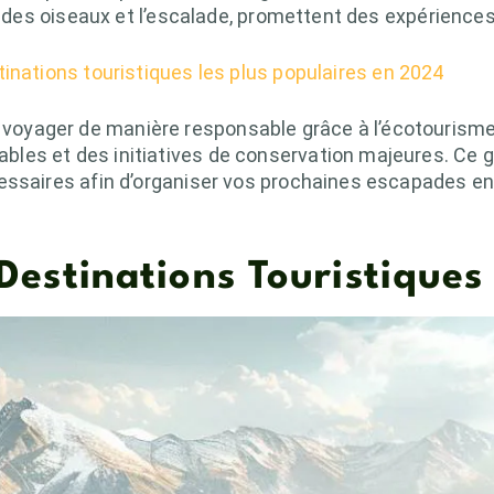
on des oiseaux et l’escalade, promettent des expériences
inations touristiques les plus populaires en 2024
yager de manière responsable grâce à l’écotourisme,
les et des initiatives de conservation majeures. Ce 
essaires afin d’organiser vos prochaines escapades en 
 Destinations Touristique