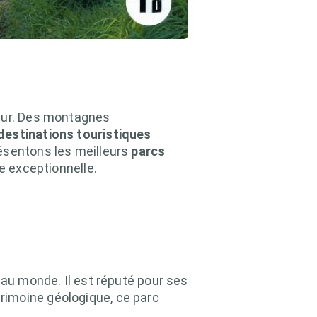
deur. Des montagnes
destinations touristiques
ésentons les meilleurs
parcs
e exceptionnelle.
l au monde. Il est réputé pour ses
rimoine géologique, ce parc