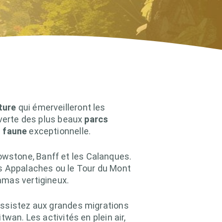
ture
qui émerveilleront les
uverte des plus beaux
parcs
e
faune
exceptionnelle.
wstone, Banff et les Calanques.
 Appalaches ou le Tour du Mont
amas vertigineux.
assistez aux grandes migrations
wan. Les activités en plein air,