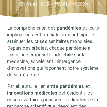
Vues :
815
30 juillet 2024
La compréhension des
pandémies
et leurs
implications est cruciale pour anticiper et
atténuer les crises sanitaires mondiales.
Depuis des siècles, chaque pandémie a
laissé une empreinte indélébile sur la
médecine, accélérant l’émergence
d’innovations qui façonnent notre système
de santé actuel.
Par ailleurs, le lien entre
pandémies
et
innovations médicales
est évident : les
crises sanitaires poussent les limites de la
recherche scientifique, dévoilant des