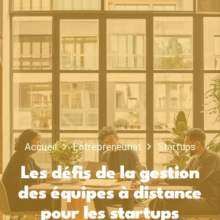
Accueil
Entrepreneuriat
Startups
Les défis de la gestion
des équipes à distance
pour les startups