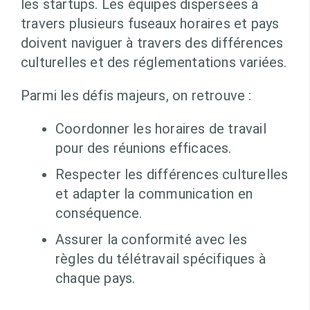
les startups. Les équipes dispersées à
travers plusieurs fuseaux horaires et pays
doivent naviguer à travers des différences
culturelles et des réglementations variées.
Parmi les défis majeurs, on retrouve :
Coordonner les horaires de travail
pour des réunions efficaces.
Respecter les différences culturelles
et adapter la communication en
conséquence.
Assurer la conformité avec les
règles du télétravail spécifiques à
chaque pays.