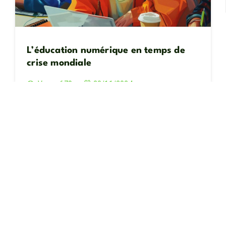
L’éducation numérique en temps de
crise mondiale
Vues :
670
20/11/2024
La crise mondiale causée par la pandémie de la
COVID-19 a…
PATRIMOINE MONDIAL