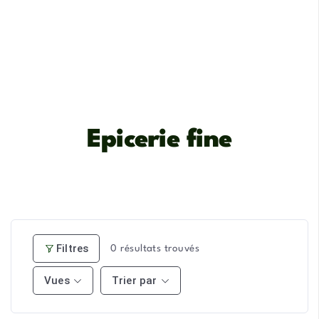
Epicerie fine
Filtres
0
résultats trouvés
Vues
Trier par