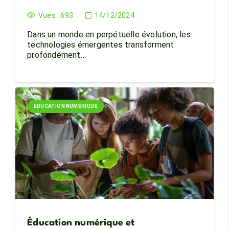
Vues :
693
14/12/2024
Dans un monde en perpétuelle évolution, les
technologies émergentes transforment
profondément…
ÉDUCATION NUMÉRIQUE
Éducation numérique et