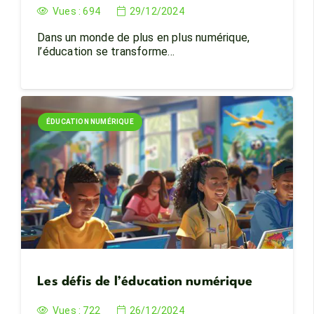
Vues :
694
29/12/2024
Dans un monde de plus en plus numérique,
l’éducation se transforme…
ÉDUCATION NUMÉRIQUE
Les défis de l’éducation numérique
Vues :
722
26/12/2024